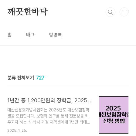
본문 바로가기
깨끗한바닥
홈
태그
방명록
분류 전체보기
727
1년간 총 1,200만원의 장학금, 2025 대산보험장학생 신청 방법
대산신용호기념사업회는 2025년도 대산보험장학
생을 모집합니다. 보험학 연구를 통해 전문성을 키
우고자 하는 석·박사 과정 재학생에게 1년간 최대
1,200만 원의 장학금을 지원합니다.📌 장학생 모집
2025. 1. 25.
개요1. 지원 자격국내 정규 대학원의 보험학 관련 석