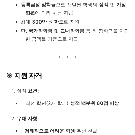
등록금성 장학금
으로 선발된 학생의
성적
및
가정
형편
에 따라 차등 지급
최대
300만 원 한도
로 지원
단,
국가장학금
및
교내장학금
등 타 장학금을 차감
한 금액을 기준으로 지급
🎯
지원 자격
성적 요건:
직전 학년(2개 학기)
성적 백분위 80점 이상
우대 사항:
경제적으로 어려운 학생
우선 선발