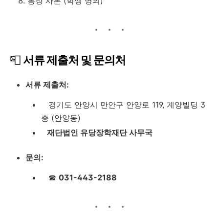
통장 사본 (학생 명의)
📮
서류 제출처 및 문의처
서류 제출처:
경기도 안양시 만안구 안양로 119, 계양빌딩 3
층 (안양동)
재단법인 유당장학재단 사무국
문의:
☎
031-443-2188