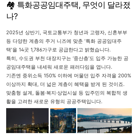
🏘️ 특화공공임대주택, 무엇이 달라졌
나?
2025년 상반기, 국토교통부가 청년과 고령자, 신혼부부
등 다양한 계층의 주거 니즈에 맞춘 '특화 공공임대주
택'을 14곳 1,786가구로 공급한다고 밝혔습니다.
특히, 수도권 부천 대장지구는 ‘중산층’도 입주 가능한 공
공임대주택을 내세워 새로운 패러다임을 엽니다.
기존엔 중위소득 150% 이하에 머물던 입주 자격을 200%
이상까지 확대, 더 넓은 계층이 혜택을 받게 된 것이죠.
맞춤형 설계, 돌봄·복지·상업시설 등 입주민의 복합적 생
활을 고려한 새로운 유형의 공공주택입니다.