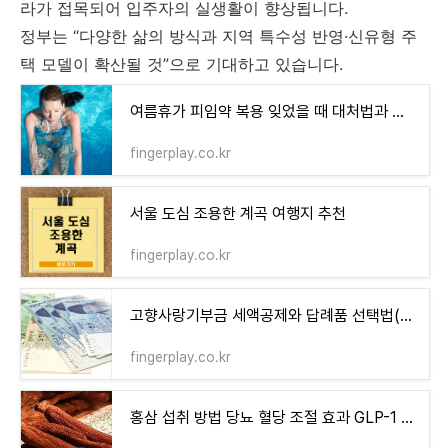
라가 접목되어 입주자의 실생활이 향상됩니다.
정부는 “다양한 삶의 방식과 지역 특수성 반영·신유형 주
택 모델이 확산될 것”으로 기대하고 있습니다.
여름휴가 피임약 복용 잊었을 때 대처법과 주의사항
fingerplay.co.kr
서울 도심 조용한 계곡 여행지 추천
fingerplay.co.kr
고향사랑기부금 세액공제와 답례품 선택법(+실속 절세 꿀팁)
fingerplay.co.kr
홍삼 섭취 방법 당뇨 혈당 조절 효과 GLP-1 호르몬 증가(+식후 혈당 낮추는 방법)