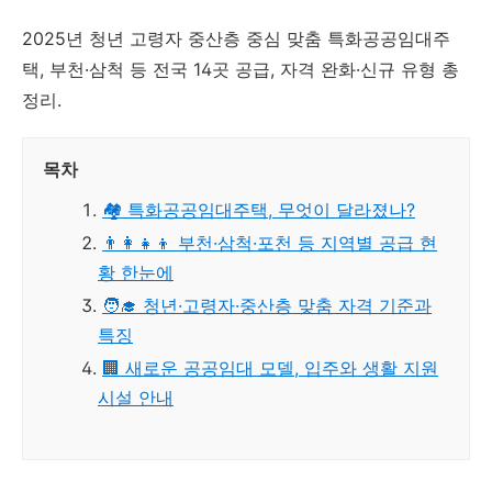
2025년 청년 고령자 중산층 중심 맞춤 특화공공임대주
택, 부천·삼척 등 전국 14곳 공급, 자격 완화·신규 유형 총
정리.
목차
🏘️ 특화공공임대주택, 무엇이 달라졌나?
👨‍👩‍👧‍👦 부천·삼척·포천 등 지역별 공급 현
황 한눈에
🧑‍🎓 청년·고령자·중산층 맞춤 자격 기준과
특징
🏢 새로운 공공임대 모델, 입주와 생활 지원
시설 안내