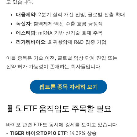
고 있습니다.
대웅제약
: 2분기 실적 개선 전망, 글로벌 진출 확대
녹십자
: 혈액제제·백신 수출 흐름 긍정적
에스티팜
: mRNA 기반 신기술 호재 주목
리가켐바이오
: 희귀항암제 R&D 집중 기업
이들 종목은 기술 이전, 글로벌 임상 단계 진입 또는
신약 허가 가능성이 존재하는 회사들입니다.
펩트론 종목 자세히 보기
5. ETF 움직임도 주목할 필요
바이오 관련 ETF도 동시에 강세를 보이고 있습니다.
-
TIGER 바이오TOP10 ETF
: 14.39% 상승