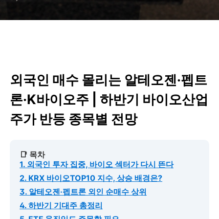
외국인 매수 몰리는 알테오젠·펩트
론·K바이오주 | 하반기 바이오산업
주가 반등 종목별 전망
📑 목차
1. 외국인 투자 집중, 바이오 섹터가 다시 뜬다
2. KRX 바이오TOP10 지수, 상승 배경은?
3. 알테오젠·펩트론 외인 순매수 상위
4. 하반기 기대주 총정리