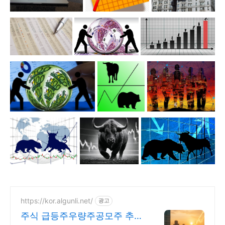
https://kor.algunli.net/
광고
주식 급등주우량주공모주 추