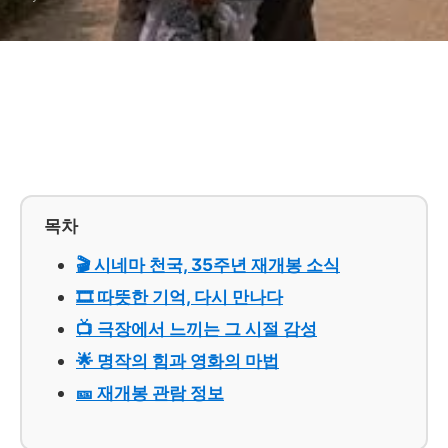
목차
🎬 시네마 천국, 35주년 재개봉 소식
🎞️ 따뜻한 기억, 다시 만나다
📺 극장에서 느끼는 그 시절 감성
🌟 명작의 힘과 영화의 마법
🎫 재개봉 관람 정보