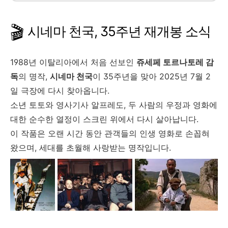
🎬
시네마 천국, 35주년 재개봉 소식
1988년 이탈리아에서 처음 선보인
쥬세페 토르나토레 감
독
의 명작,
시네마 천국
이 35주년을 맞아 2025년 7월 2
일 극장에 다시 찾아옵니다.
소년 토토와 영사기사 알프레도, 두 사람의 우정과 영화에
대한 순수한 열정이 스크린 위에서 다시 살아납니다.
이 작품은 오랜 시간 동안 관객들의 인생 영화로 손꼽혀
왔으며, 세대를 초월해 사랑받는 명작입니다.