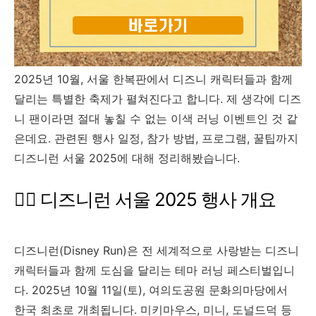
2025년 10월, 서울 한복판에서 디즈니 캐릭터들과 함께
달리는 특별한 축제가 펼쳐진다고 합니다. 제 생각에 디즈
니 팬이라면 절대 놓칠 수 없는 이색 러닝 이벤트인 것 같
은데요. 관련된 행사 일정, 참가 방법, 프로그램, 꿀팁까지
디즈니런 서울 2025에 대해 정리해봤습니다.
🏃‍♂️ 디즈니런 서울 2025 행사 개요
디즈니런(Disney Run)은 전 세계적으로 사랑받는 디즈니
캐릭터들과 함께 도심을 달리는 테마 러닝 페스티벌입니
다. 2025년 10월 11일(토), 여의도공원 문화의마당에서
한국 최초로 개최됩니다. 미키마우스, 미니, 도널드덕 등