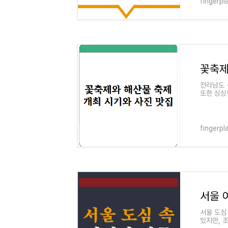
fingerpl
전라남도 
또한 싱싱
거운 여행
fingerpl
서울 
서울 도심
있지만, 