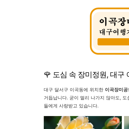
🌹 도심 속 장미정원, 대
대구 달서구 이곡동에 위치한
이곡장미공
거듭납니다. 굳이 멀리 나가지 않아도, 
들에게 사랑받고 있습니다.