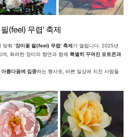
(feel) 무렵’ 축제
에 맞춰
‘장미꽃 필(feel) 무렵’ 축제
가 열립니다. 2025년
되며, 화려한 장미의 향연과 함께
특별히 꾸며진 포토존과
 아름다움에 집중
하는 행사로, 바쁜 일상에 지친 사람들