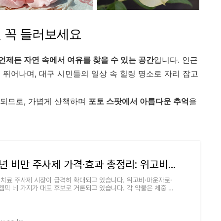
면 꼭 들러보세요
언제든 자연 속에서 여유를 찾을 수 있는 공간
입니다. 인근
 뛰어나며, 대구 시민들의 일상 속 힐링 명소로 자리 잡고
 되므로, 가볍게 산책하며
포토 스팟에서 아름다운 추억
을
2025년 비만 주사제 가격·효과 총정리: 위고비·마운자로·삭센다·오젬픽 비교
 치료 주사제 시장이 급격히 확대되고 있습니다. 위고비·마운자로·
젬픽 네 가지가 대표 후보로 거론되고 있습니다. 각 약물은 체중 감
 편의성, 가격, 부작용 프로