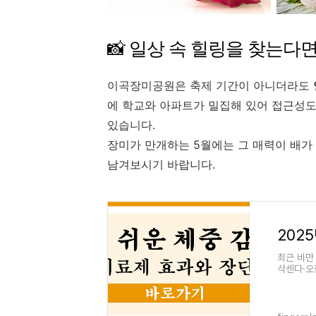
📸 일상 속 힐링을 찾는다
이곡장미공원은 축제 기간이 아니더라도
에 학교와 아파트가 밀집해 있어 접근성도
있습니다.
장미가 만개하는 5월에는 그 매력이 배가
남겨보시기 바랍니다.
최근 비만
삭센다·오
량률, 투여