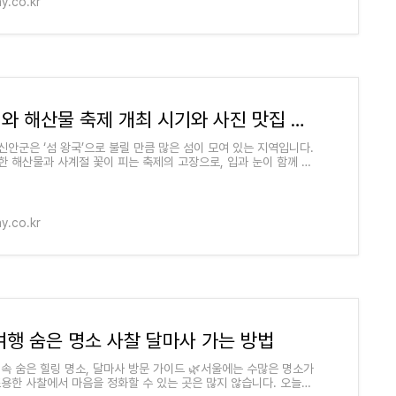
ay.co.kr
꽃축제와 해산물 축제 개최 시기와 사진 맛집 추천
신안군은 ‘섬 왕국’으로 불릴 만큼 많은 섬이 모여 있는 지역입니다.
한 해산물과 사계절 꽃이 피는 축제의 고장으로, 입과 눈이 함께 즐
지인데요.오늘은 2025년 신
ay.co.kr
여행 숨은 명소 사찰 달마사 가는 방법
 속 숨은 힐링 명소, 달마사 방문 가이드 🌿서울에는 수많은 명소가
조용한 사찰에서 마음을 정화할 수 있는 곳은 많지 않습니다. 오늘은