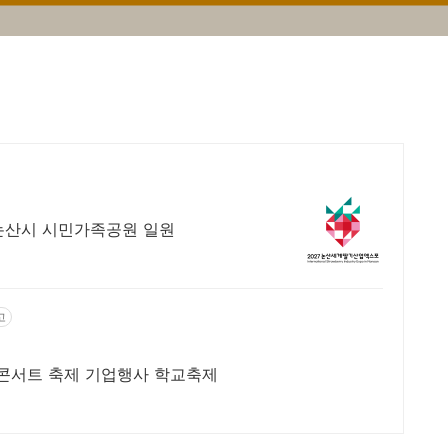
충남 논산시 시민가족공원 일원
고
 콘서트 축제 기업행사 학교축제