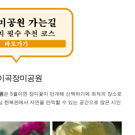
구 이곡장미공원
원
은 5월이면 장미꽃이 만개해 산책하기에 최적의 장소로
도심 한복판에서 자연을 만끽할 수 있는 공간으로 많은 시민