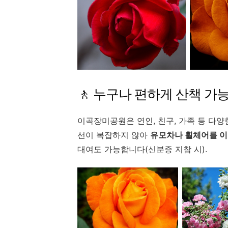
🚶 누구나 편하게 산책 가
이곡장미공원은 연인, 친구, 가족 등 다양
선이 복잡하지 않아
유모차나 휠체어를 이
대여도 가능합니다(신분증 지참 시).