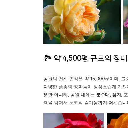
🏞️ 약 4,500평 규모의 
공원의 전체 면적은 약 15,000㎡이며, 그
다양한 품종의 장미들이 정성스럽게 가꿔
뿐만 아니라, 공원 내에는
분수대, 정자, 
책을 넘어서 문화적 즐거움까지 더해줍니