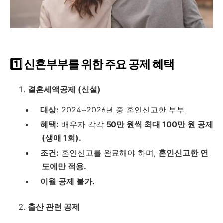
1️⃣ 신혼부부를 위한 주요 공제 혜택
결혼세액공제 (신설)
대상:
2024~2026년 중 혼인신고한 부부.
혜택:
배우자 각각
50만 원씩 최대 100만 원 공제
(생애 1회).
조건:
혼인신고를 완료해야 하며,
혼인신고한 연
도에만 적용.
이월 공제 불가.
출산 관련 공제